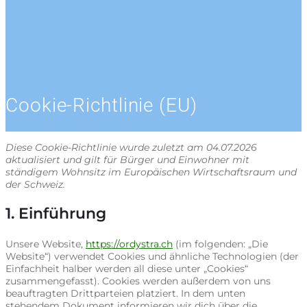
Cookie-Richtlinie (EU)
Diese Cookie-Richtlinie wurde zuletzt am 04.07.2026
aktualisiert und gilt für Bürger und Einwohner mit
ständigem Wohnsitz im Europäischen Wirtschaftsraum und
der Schweiz.
1. Einführung
Unsere Website,
https://ordystra.ch
(im folgenden: „Die
Website“) verwendet Cookies und ähnliche Technologien (der
Einfachheit halber werden all diese unter „Cookies“
zusammengefasst). Cookies werden außerdem von uns
beauftragten Drittparteien platziert. In dem unten
stehendem Dokument informieren wir dich über die