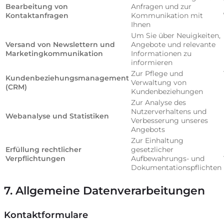
Bearbeitung von
Anfragen und zur
Kontaktanfragen
Kommunikation mit
Ihnen
Um Sie über Neuigkeiten,
Versand von Newslettern und
Angebote und relevante
Marketingkommunikation
Informationen zu
informieren
Zur Pflege und
Kundenbeziehungsmanagement
Verwaltung von
(CRM)
Kundenbeziehungen
Zur Analyse des
Nutzerverhaltens und
Webanalyse und Statistiken
Verbesserung unseres
Angebots
Zur Einhaltung
Erfüllung rechtlicher
gesetzlicher
Verpflichtungen
Aufbewahrungs- und
Dokumentationspflichten
7. Allgemeine Datenverarbeitungen
Kontaktformulare