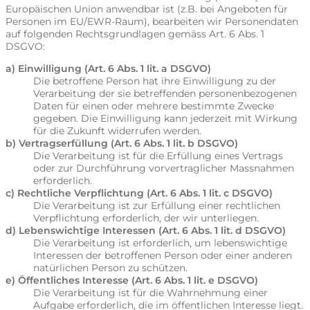
Europäischen Union anwendbar ist (z.B. bei Angeboten für
Personen im EU/EWR-Raum), bearbeiten wir Personendaten
auf folgenden Rechtsgrundlagen gemäss Art. 6 Abs. 1
DSGVO:
a) Einwilligung (Art. 6 Abs. 1 lit. a DSGVO)
Die betroffene Person hat ihre Einwilligung zu der
Verarbeitung der sie betreffenden personenbezogenen
Daten für einen oder mehrere bestimmte Zwecke
gegeben. Die Einwilligung kann jederzeit mit Wirkung
für die Zukunft widerrufen werden.
b) Vertragserfüllung (Art. 6 Abs. 1 lit. b DSGVO)
Die Verarbeitung ist für die Erfüllung eines Vertrags
oder zur Durchführung vorvertraglicher Massnahmen
erforderlich.
c) Rechtliche Verpflichtung (Art. 6 Abs. 1 lit. c DSGVO)
Die Verarbeitung ist zur Erfüllung einer rechtlichen
Verpflichtung erforderlich, der wir unterliegen.
d) Lebenswichtige Interessen (Art. 6 Abs. 1 lit. d DSGVO)
Die Verarbeitung ist erforderlich, um lebenswichtige
Interessen der betroffenen Person oder einer anderen
natürlichen Person zu schützen.
e) Öffentliches Interesse (Art. 6 Abs. 1 lit. e DSGVO)
Die Verarbeitung ist für die Wahrnehmung einer
Aufgabe erforderlich, die im öffentlichen Interesse liegt.