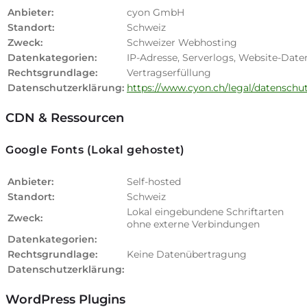
Anbieter:
cyon GmbH
Standort:
Schweiz
Zweck:
Schweizer Webhosting
Datenkategorien:
IP-Adresse, Serverlogs, Website-Date
Rechtsgrundlage:
Vertragserfüllung
Datenschutzerklärung:
https://www.cyon.ch/legal/datenschu
CDN & Ressourcen
Google Fonts (Lokal gehostet)
Anbieter:
Self-hosted
Standort:
Schweiz
Lokal eingebundene Schriftarten
Zweck:
ohne externe Verbindungen
Datenkategorien:
Rechtsgrundlage:
Keine Datenübertragung
Datenschutzerklärung:
WordPress Plugins