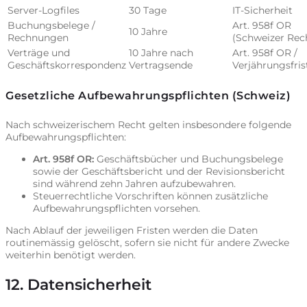
Server-Logfiles
30 Tage
IT-Sicherheit
Buchungsbelege /
Art. 958f OR
10 Jahre
Rechnungen
(Schweizer Rec
Verträge und
10 Jahre nach
Art. 958f OR /
Geschäftskorrespondenz
Vertragsende
Verjährungsfris
Gesetzliche Aufbewahrungspflichten (Schweiz)
Nach schweizerischem Recht gelten insbesondere folgende
Aufbewahrungspflichten:
Art. 958f OR:
Geschäftsbücher und Buchungsbelege
sowie der Geschäftsbericht und der Revisionsbericht
sind während zehn Jahren aufzubewahren.
Steuerrechtliche Vorschriften können zusätzliche
Aufbewahrungspflichten vorsehen.
Nach Ablauf der jeweiligen Fristen werden die Daten
routinemässig gelöscht, sofern sie nicht für andere Zwecke
weiterhin benötigt werden.
12. Datensicherheit