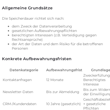
Allgemeine Grundsätze
Die Speicherdauer richtet sich nach:
dem Zweck der Datenverarbeitung
gesetzlichen Aufbewahrungspflichten
berechtigten Interessen (z.B. Verteidigung gegen
Rechtsansprüche)
der Art der Daten und dem Risiko für die betroffenen
Personen
Konkrete Aufbewahrungsfristen
Datenkategorie
Aufbewahrungsfrist
Grundlag
Zweckerfüllung
Kontaktanfragen
12 Monate
Berechtigtes
Interesse
Bis zum Widerr
Newsletter-Daten
Bis zur Abmeldung
der Einwilligun
Geschäftsbezi
CRM-/Kundendaten
10 Jahre (gesetzlich)
+ gesetzliche
Pflichten