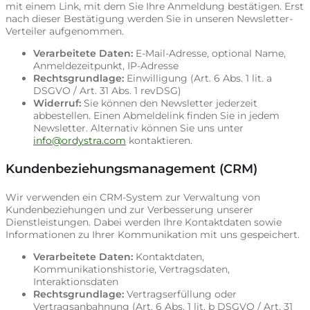
mit einem Link, mit dem Sie Ihre Anmeldung bestätigen. Erst
nach dieser Bestätigung werden Sie in unseren Newsletter-
Verteiler aufgenommen.
Verarbeitete Daten:
E-Mail-Adresse, optional Name,
Anmeldezeitpunkt, IP-Adresse
Rechtsgrundlage:
Einwilligung (Art. 6 Abs. 1 lit. a
DSGVO / Art. 31 Abs. 1 revDSG)
Widerruf:
Sie können den Newsletter jederzeit
abbestellen. Einen Abmeldelink finden Sie in jedem
Newsletter. Alternativ können Sie uns unter
info@ordystra.com
kontaktieren.
Kundenbeziehungsmanagement (CRM)
Wir verwenden ein CRM-System zur Verwaltung von
Kundenbeziehungen und zur Verbesserung unserer
Dienstleistungen. Dabei werden Ihre Kontaktdaten sowie
Informationen zu Ihrer Kommunikation mit uns gespeichert.
Verarbeitete Daten:
Kontaktdaten,
Kommunikationshistorie, Vertragsdaten,
Interaktionsdaten
Rechtsgrundlage:
Vertragserfüllung oder
Vertragsanbahnung (Art. 6 Abs. 1 lit. b DSGVO / Art. 31