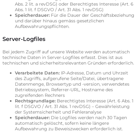
Abs. 2 lit. a revDSG) oder Berechtigtes Interesse (Art. 6
Abs. 1 lit. f DSGVO / Art. 31 Abs. 1 revDSG)
Speicherdauer:
Für die Dauer der Geschäftsbeziehung
und darüber hinaus gemäss gesetzlichen
Aufbewahrungspflichten.
Server-Logfiles
Bei jedem Zugriff auf unsere Website werden automatisch
technische Daten in Server-Logfiles erfasst. Dies ist aus
technischen und sicherheitsrelevanten Gründen erforderlich.
Verarbeitete Daten:
IP-Adresse, Datum und Uhrzeit
des Zugriffs, aufgerufene Seite/Datei, übertragene
Datenmenge, Browsertyp und -version, verwendetes
Betriebssystem, Referrer-URL, Hostname des
zugreifenden Rechners
Rechtsgrundlage:
Berechtigtes Interesse (Art. 6 Abs. 1
lit. f DSGVO / Art. 31 Abs. 1 revDSG) – Gewährleistung
der Systemsicherheit und Fehleranalyse
Speicherdauer:
Die Logfiles werden nach 30 Tagen
automatisch gelöscht, sofern keine längere
Aufbewahrung zu Beweiszwecken erforderlich ist.