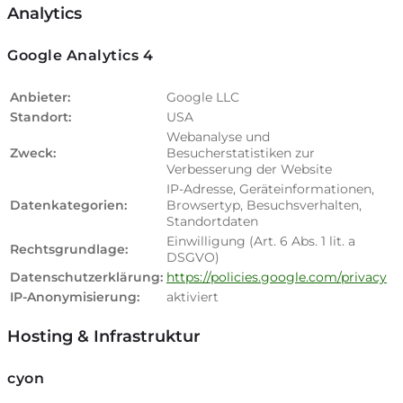
Analytics
Google Analytics 4
Anbieter:
Google LLC
Standort:
USA
Webanalyse und
Zweck:
Besucherstatistiken zur
Verbesserung der Website
IP-Adresse, Geräteinformationen,
Datenkategorien:
Browsertyp, Besuchsverhalten,
Standortdaten
Einwilligung (Art. 6 Abs. 1 lit. a
Rechtsgrundlage:
DSGVO)
Datenschutzerklärung:
https://policies.google.com/privacy
IP-Anonymisierung:
aktiviert
Hosting & Infrastruktur
cyon