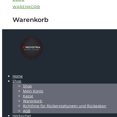
WARENKORB
Warenkorb
Home
Shop
Shop
Mein Konto
Kasse
Warenkorb
Richtlinie für Rückerstattungen und Rückgaben
AGB
Hörbücher