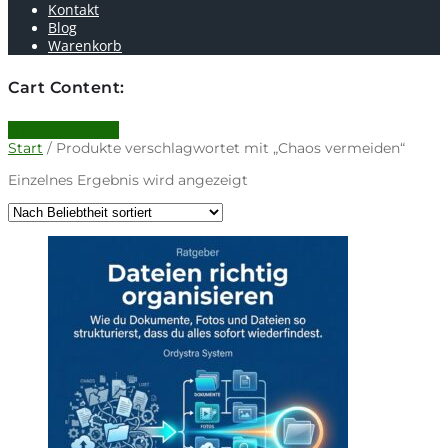
Kontakt
Blog
Warenkorb
Cart Content:
0 items -
0.00
€
Start
/ Produkte verschlagwortet mit „Chaos vermeiden“
Einzelnes Ergebnis wird angezeigt