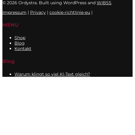
© 2026 Ordystra. Built using WordPress and
WIBSS
Impressum
|
Privacy
|
cookie-richtlinie-eu
|
MENU
Shop
Blog
Kontakt
Blog
Warum klingt so viel KI-Text gleich?