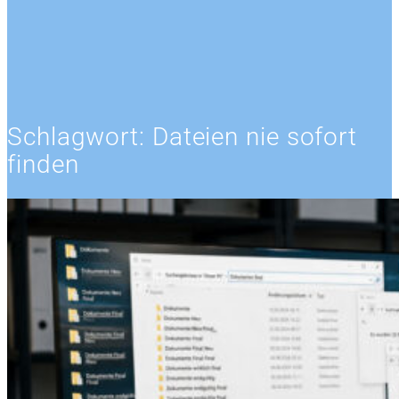
Schlagwort:
Dateien nie sofort
finden