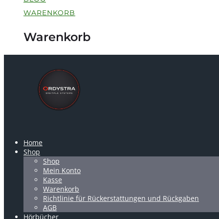
WARENKORB
Warenkorb
Home
Shop
Shop
Mein Konto
Kasse
Warenkorb
Richtlinie für Rückerstattungen und Rückgaben
AGB
Hörbücher