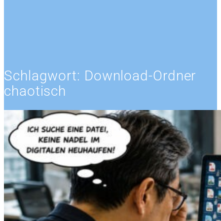
Schlagwort:
Download-Ordner
chaotisch