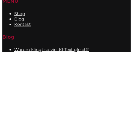
MENU
Shop
Blog
Kontakt
Blog
Warum klingt so viel KI-Text gleich?