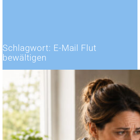
Schlagwort:
E-Mail Flut
bewältigen