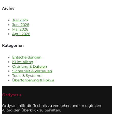
Archiv
Juli 2026
Juni 2026
Mai 2026
April 2026
Kategorien
Entscheidungen
KI im Alltag
Ordnung & Dateien
Sicherheit & Vertrauen
Tools & Systeme
Überforderung & Fokus
Ordystra
Ordystra hilft dir, Technik zu verstehen und im digitalen
Alltag den Überblick zu behalten.