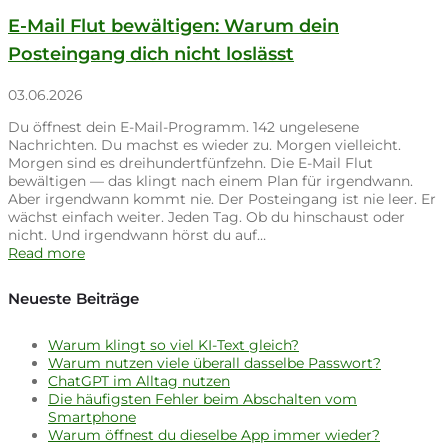
E-Mail Flut bewältigen: Warum dein
Posteingang dich nicht loslässt
03.06.2026
Du öffnest dein E-Mail-Programm. 142 ungelesene
Nachrichten. Du machst es wieder zu. Morgen vielleicht.
Morgen sind es dreihundertfünfzehn. Die E-Mail Flut
bewältigen — das klingt nach einem Plan für irgendwann.
Aber irgendwann kommt nie. Der Posteingang ist nie leer. Er
wächst einfach weiter. Jeden Tag. Ob du hinschaust oder
nicht. Und irgendwann hörst du auf…
Read more
Neueste Beiträge
Warum klingt so viel KI-Text gleich?
Warum nutzen viele überall dasselbe Passwort?
ChatGPT im Alltag nutzen
Die häufigsten Fehler beim Abschalten vom
Smartphone
Warum öffnest du dieselbe App immer wieder?