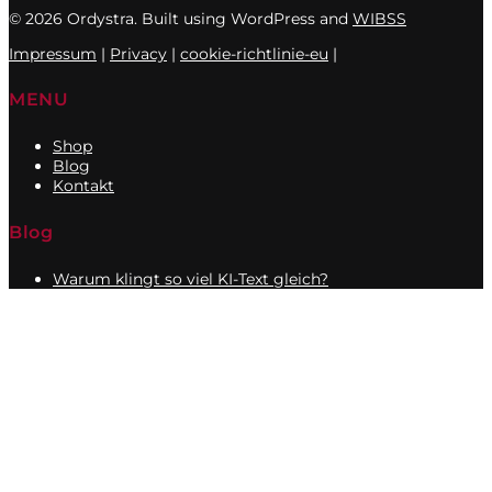
© 2026 Ordystra. Built using WordPress and
WIBSS
Impressum
|
Privacy
|
cookie-richtlinie-eu
|
MENU
Shop
Blog
Kontakt
Blog
Warum klingt so viel KI-Text gleich?