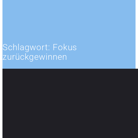
Schlagwort:
Fokus
zurückgewinnen