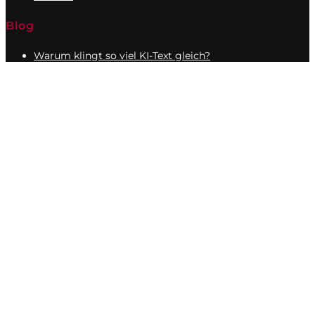
Blog
Warum klingt so viel KI-Text gleich?