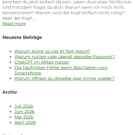
könntest du jetzt einfach da sein. Lesen. Ausruhen. Nichts tun.
Und trotzdem fragst du dich: Warum kann ich mich nicht
konzentrieren? Warum wird der Kopf einfach nicht ruhig?
Aber der Kopf…
Read more
Neueste Beiträge
Warum klingt so viel KI-Text gleich?
Warum nutzen viele überall dasselbe Passwort?
ChatGPT im Alltag nutzen
Die häufigsten Fehler beim Abschalten vom
Smartphone
Warum öffnest du dieselbe App immer wieder?
Archiv
Juli 2026
Juni 2026
Mai 2026
April 2026