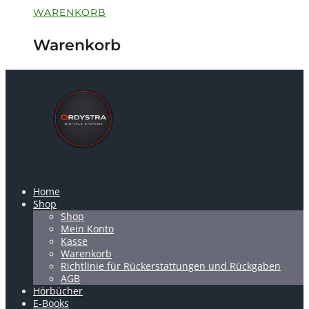
WARENKORB
Warenkorb
Home
Shop
Shop
Mein Konto
Kasse
Warenkorb
Richtlinie für Rückerstattungen und Rückgaben
AGB
Hörbücher
E-Books