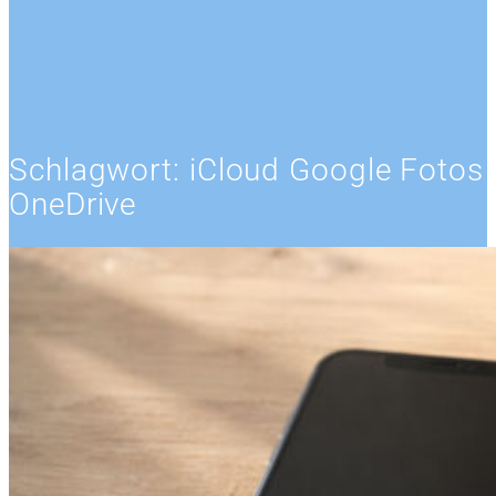
Schlagwort:
iCloud Google Fotos
OneDrive