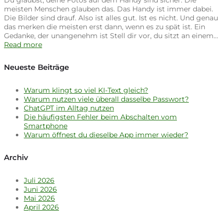
Du glaubst, deine Fotos auf dem Handy sind sicher. Die
meisten Menschen glauben das. Das Handy ist immer dabei.
Die Bilder sind drauf. Also ist alles gut. Ist es nicht. Und genau
das merken die meisten erst dann, wenn es zu spät ist. Ein
Gedanke, der unangenehm ist Stell dir vor, du sitzt an einem…
Read more
Neueste Beiträge
Warum klingt so viel KI-Text gleich?
Warum nutzen viele überall dasselbe Passwort?
ChatGPT im Alltag nutzen
Die häufigsten Fehler beim Abschalten vom
Smartphone
Warum öffnest du dieselbe App immer wieder?
Archiv
Juli 2026
Juni 2026
Mai 2026
April 2026