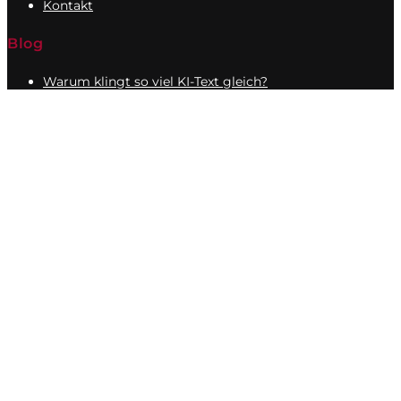
Kontakt
Blog
Warum klingt so viel KI-Text gleich?