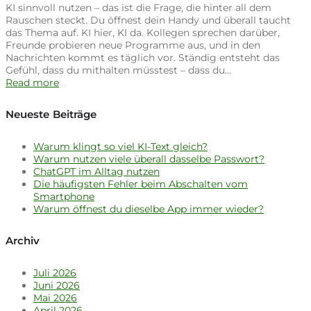
KI sinnvoll nutzen – das ist die Frage, die hinter all dem
Rauschen steckt. Du öffnest dein Handy und überall taucht
das Thema auf. KI hier, KI da. Kollegen sprechen darüber,
Freunde probieren neue Programme aus, und in den
Nachrichten kommt es täglich vor. Ständig entsteht das
Gefühl, dass du mithalten müsstest – dass du…
Read more
Neueste Beiträge
Warum klingt so viel KI-Text gleich?
Warum nutzen viele überall dasselbe Passwort?
ChatGPT im Alltag nutzen
Die häufigsten Fehler beim Abschalten vom
Smartphone
Warum öffnest du dieselbe App immer wieder?
Archiv
Juli 2026
Juni 2026
Mai 2026
April 2026