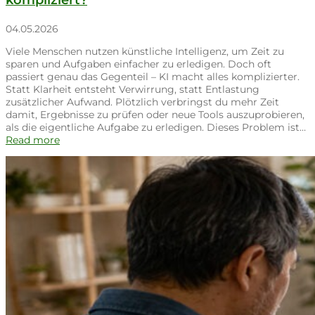
kompliziert?
04.05.2026
Viele Menschen nutzen künstliche Intelligenz, um Zeit zu
sparen und Aufgaben einfacher zu erledigen. Doch oft
passiert genau das Gegenteil – KI macht alles komplizierter.
Statt Klarheit entsteht Verwirrung, statt Entlastung
zusätzlicher Aufwand. Plötzlich verbringst du mehr Zeit
damit, Ergebnisse zu prüfen oder neue Tools auszuprobieren,
als die eigentliche Aufgabe zu erledigen. Dieses Problem ist…
Read more