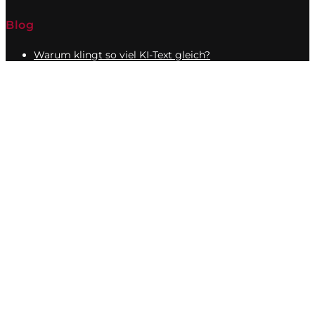
Blog
Warum klingt so viel KI-Text gleich?