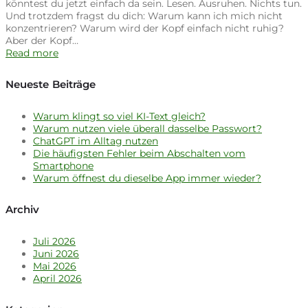
könntest du jetzt einfach da sein. Lesen. Ausruhen. Nichts tun.
Und trotzdem fragst du dich: Warum kann ich mich nicht
konzentrieren? Warum wird der Kopf einfach nicht ruhig?
Aber der Kopf…
Read more
Neueste Beiträge
Warum klingt so viel KI-Text gleich?
Warum nutzen viele überall dasselbe Passwort?
ChatGPT im Alltag nutzen
Die häufigsten Fehler beim Abschalten vom
Smartphone
Warum öffnest du dieselbe App immer wieder?
Archiv
Juli 2026
Juni 2026
Mai 2026
April 2026