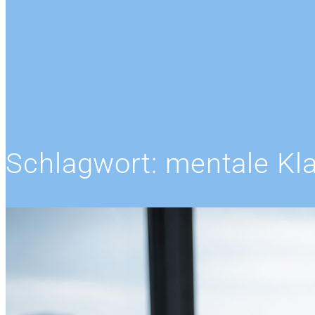
Schlagwort:
mentale Kla