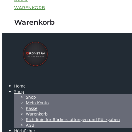
WARENKORB
Warenkorb
Home
Shop
Shop
Mein Konto
Kasse
Warenkorb
Richtlinie für Rückerstattungen und Rückgaben
AGB
Hörbücher