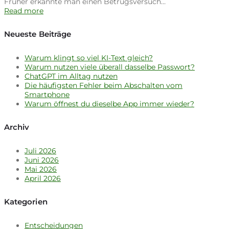
Früher erkannte man einen Betrugsversuch…
Read more
Neueste Beiträge
Warum klingt so viel KI-Text gleich?
Warum nutzen viele überall dasselbe Passwort?
ChatGPT im Alltag nutzen
Die häufigsten Fehler beim Abschalten vom
Smartphone
Warum öffnest du dieselbe App immer wieder?
Archiv
Juli 2026
Juni 2026
Mai 2026
April 2026
Kategorien
Entscheidungen