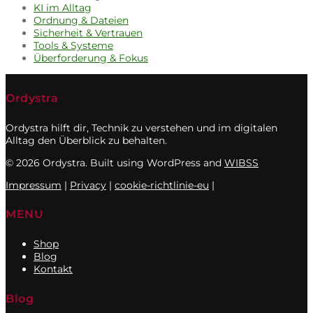
KI im Alltag
Ordnung & Dateien
Sicherheit & Vertrauen
Tools & Systeme
Überforderung & Fokus
Ordystra
Ordystra hilft dir, Technik zu verstehen und im digitalen
Alltag den Überblick zu behalten.
© 2026 Ordystra. Built using WordPress and
WIBSS
Impressum
|
Privacy
|
cookie-richtlinie-eu
|
MENU
Shop
Blog
Kontakt
Blog