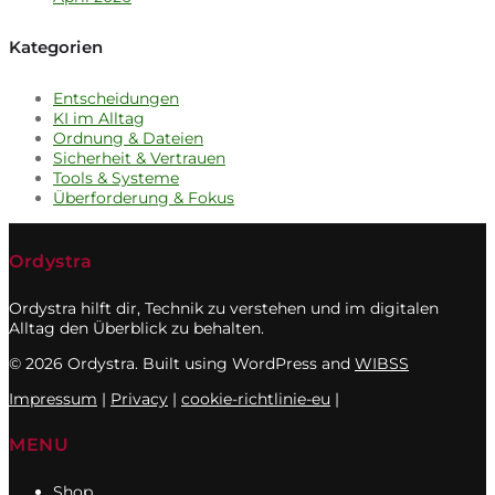
Kategorien
Entscheidungen
KI im Alltag
Ordnung & Dateien
Sicherheit & Vertrauen
Tools & Systeme
Überforderung & Fokus
Ordystra
Ordystra hilft dir, Technik zu verstehen und im digitalen
Alltag den Überblick zu behalten.
© 2026 Ordystra. Built using WordPress and
WIBSS
Impressum
|
Privacy
|
cookie-richtlinie-eu
|
MENU
Shop