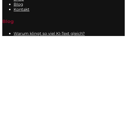
Blog
Kontakt
Blog
Warum klingt so viel KI-Text gleich?