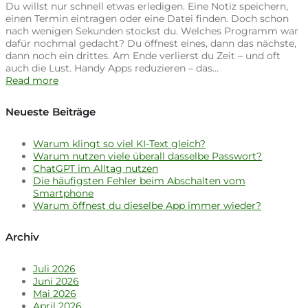
Du willst nur schnell etwas erledigen. Eine Notiz speichern,
einen Termin eintragen oder eine Datei finden. Doch schon
nach wenigen Sekunden stockst du. Welches Programm war
dafür nochmal gedacht? Du öffnest eines, dann das nächste,
dann noch ein drittes. Am Ende verlierst du Zeit – und oft
auch die Lust. Handy Apps reduzieren – das…
Read more
Neueste Beiträge
Warum klingt so viel KI-Text gleich?
Warum nutzen viele überall dasselbe Passwort?
ChatGPT im Alltag nutzen
Die häufigsten Fehler beim Abschalten vom
Smartphone
Warum öffnest du dieselbe App immer wieder?
Archiv
Juli 2026
Juni 2026
Mai 2026
April 2026