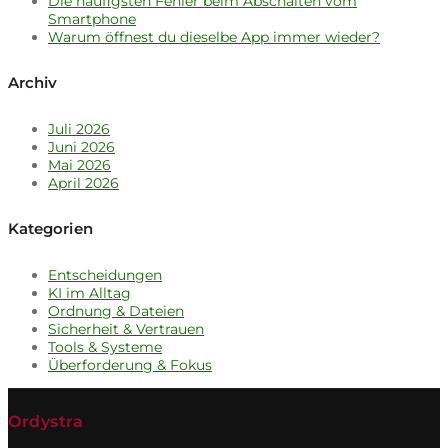
Die häufigsten Fehler beim Abschalten vom
Smartphone
Warum öffnest du dieselbe App immer wieder?
Archiv
Juli 2026
Juni 2026
Mai 2026
April 2026
Kategorien
Entscheidungen
KI im Alltag
Ordnung & Dateien
Sicherheit & Vertrauen
Tools & Systeme
Überforderung & Fokus
Ordystra