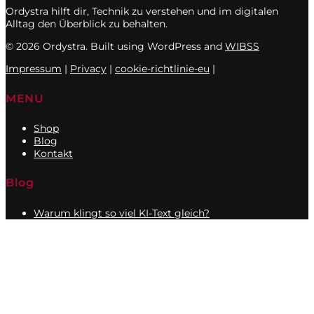
Ordystra hilft dir, Technik zu verstehen und im digitalen
Alltag den Überblick zu behalten.
© 2026 Ordystra. Built using WordPress and
WIBSS
Impressum
|
Privacy
|
cookie-richtlinie-eu
|
MENU
Shop
Blog
Kontakt
Blog
Warum klingt so viel KI-Text gleich?