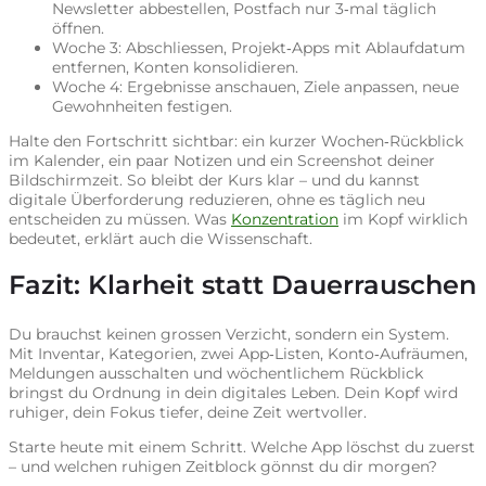
Newsletter abbestellen, Postfach nur 3‑mal täglich
öffnen.
Woche 3: Abschliessen, Projekt‑Apps mit Ablaufdatum
entfernen, Konten konsolidieren.
Woche 4: Ergebnisse anschauen, Ziele anpassen, neue
Gewohnheiten festigen.
Halte den Fortschritt sichtbar: ein kurzer Wochen‑Rückblick
im Kalender, ein paar Notizen und ein Screenshot deiner
Bildschirmzeit. So bleibt der Kurs klar – und du kannst
digitale Überforderung reduzieren, ohne es täglich neu
entscheiden zu müssen. Was
Konzentration
im Kopf wirklich
bedeutet, erklärt auch die Wissenschaft.
Fazit: Klarheit statt Dauerrauschen
Du brauchst keinen grossen Verzicht, sondern ein System.
Mit Inventar, Kategorien, zwei App‑Listen, Konto‑Aufräumen,
Meldungen ausschalten und wöchentlichem Rückblick
bringst du Ordnung in dein digitales Leben. Dein Kopf wird
ruhiger, dein Fokus tiefer, deine Zeit wertvoller.
Starte heute mit einem Schritt. Welche App löschst du zuerst
– und welchen ruhigen Zeitblock gönnst du dir morgen?