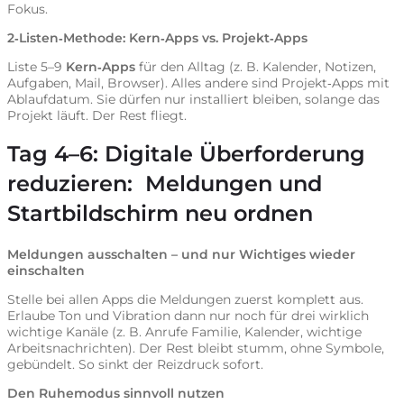
Fokus.
2‑Listen‑Methode: Kern‑Apps vs. Projekt‑Apps
Liste 5–9
Kern‑Apps
für den Alltag (z. B. Kalender, Notizen,
Aufgaben, Mail, Browser). Alles andere sind Projekt‑Apps mit
Ablaufdatum. Sie dürfen nur installiert bleiben, solange das
Projekt läuft. Der Rest fliegt.
Tag 4–6:
Digitale Überforderung
reduzieren:
Meldungen und
Startbildschirm neu ordnen
Meldungen ausschalten – und nur Wichtiges wieder
einschalten
Stelle bei allen Apps die Meldungen zuerst komplett aus.
Erlaube Ton und Vibration dann nur noch für drei wirklich
wichtige Kanäle (z. B. Anrufe Familie, Kalender, wichtige
Arbeitsnachrichten). Der Rest bleibt stumm, ohne Symbole,
gebündelt. So sinkt der Reizdruck sofort.
Den Ruhemodus sinnvoll nutzen