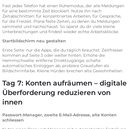
Fast jedes Telefon hat einen Ruhemodus, der alle Meldungen
für eine bestimmte Zeit blockiert. Nutze ihn nach
Zeitabschnitten: für konzentriertes Arbeiten, für Gespräche,
für die Freizeit. Plane feste Zeiten, zu denen du Meldungen
sammelst und nachschaust. So sparst du dir viele kleine
Unterbrechungen und findest wieder echte Arbeitsblöcke.
Startbildschirm neu gestalten
Erste Seite: nur die Apps, die du täglich brauchst. Zeitfresser
kommen auf Seite 3 oder weiter hinten. Erhöhe die
Hemmschwelle: entferne Direktzugänge, schalte
automatisches Einloggen ab, probiere Graustufen als
Bildschirmfarbe. Kleine Hürden brechen alte Gewohnheiten.
Tag 7: Konten aufräumen – digitale
Überforderung reduzieren von
innen
Passwort‑Manager, zweite E‑Mail‑Adresse, alte Konten
schliessen