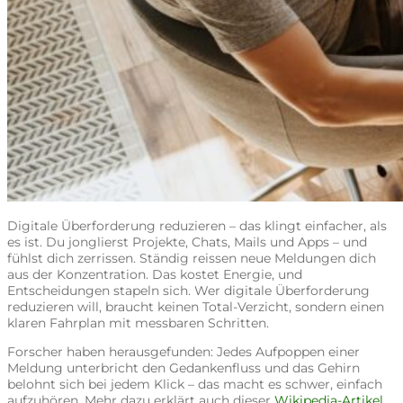
Digitale Überforderung reduzieren – das klingt einfacher, als
es ist. Du jonglierst Projekte, Chats, Mails und Apps – und
fühlst dich zerrissen. Ständig reissen neue Meldungen dich
aus der Konzentration. Das kostet Energie, und
Entscheidungen stapeln sich. Wer digitale Überforderung
reduzieren will, braucht keinen Total-Verzicht, sondern einen
klaren Fahrplan mit messbaren Schritten.
Forscher haben herausgefunden: Jedes Aufpoppen einer
Meldung unterbricht den Gedankenfluss und das Gehirn
belohnt sich bei jedem Klick – das macht es schwer, einfach
aufzuhören. Mehr dazu erklärt auch dieser
Wikipedia-Artikel