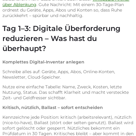
über Ablenkung
. Gute Nachricht: Mit einem 30‑Tage‑Plan
ordnest du Geräte, Apps, Abos und Konten so, dass Ruhe
zurückkehrt – spürbar und nachhaltig.
Tag 1–3:
Digitale Überforderung
reduzieren – Was hast du
überhaupt?
Komplettes Digital‑Inventar anlegen
Schreibe alles auf: Geräte, Apps, Abos, Online‑Konten,
Newsletter, Cloud-Speicher.
Nutze eine einfache Tabelle: Name, Zweck, Kosten, letzte
Nutzung, Status. Das schafft Klarheit und macht versteckte
Zeit‑ und Geldfresser sichtbar.
Kritisch, nützlich, Ballast – sofort entscheiden
Kennzeichne jede Position: kritisch (arbeitsrelevant), nützlich
(nice‑to‑have), Ballast (stört oder selten genutzt). Ballast wird
sofort gelöscht oder gesperrt. Nützliches bekommt ein
Prüfdatum in 30 Tagen. Kritisches bleibt – aber kommt in den