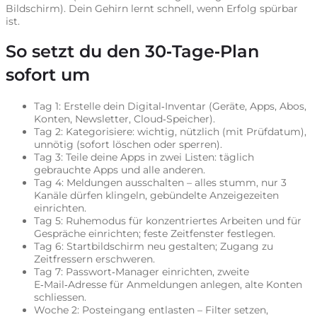
Bildschirm). Dein Gehirn lernt schnell, wenn Erfolg spürbar
ist.
So setzt du den 30‑Tage‑Plan
sofort um
Tag 1: Erstelle dein Digital‑Inventar (Geräte, Apps, Abos,
Konten, Newsletter, Cloud‑Speicher).
Tag 2: Kategorisiere: wichtig, nützlich (mit Prüfdatum),
unnötig (sofort löschen oder sperren).
Tag 3: Teile deine Apps in zwei Listen: täglich
gebrauchte Apps und alle anderen.
Tag 4: Meldungen ausschalten – alles stumm, nur 3
Kanäle dürfen klingeln, gebündelte Anzeigezeiten
einrichten.
Tag 5: Ruhemodus für konzentriertes Arbeiten und für
Gespräche einrichten; feste Zeitfenster festlegen.
Tag 6: Startbildschirm neu gestalten; Zugang zu
Zeitfressern erschweren.
Tag 7: Passwort‑Manager einrichten, zweite
E‑Mail‑Adresse für Anmeldungen anlegen, alte Konten
schliessen.
Woche 2: Posteingang entlasten – Filter setzen,