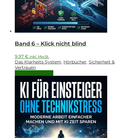
Band 6 – Klick nicht blind
9.97
€
inkl. MwSt.
Das Klarheits-System
,
Hörbücher
,
Sicherheit &
Vertrauen
In den Warenkorb