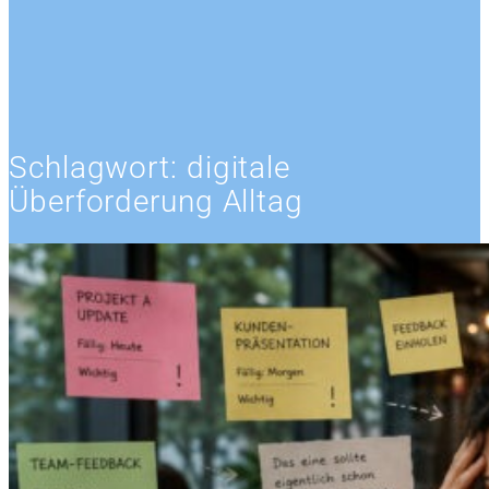
Schlagwort:
digitale
Überforderung Alltag