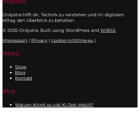
Ordystra
Ordystra hilft dir, Technik zu verstehen und im digitalen
Alltag den Überblick zu behalten.
© 2026 Ordystra. Built using WordPress and
WIBSS
Impressum
|
Privacy
|
cookie-richtlinie-eu
|
MENU
Shop
Blog
Kontakt
Blog
Warum klingt so viel KI-Text gleich?