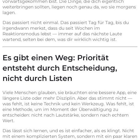
vorwärtsgekommen bist. Die Dinge, die dich eigentlich
weiterbringen sollten, liegen noch genau da, wo sie morgens
lagen.
Das passiert nicht einmal. Das passiert Tag für Tag, bis du
irgendwann merkst, dass du seit Wochen im
Reaktionsmodus lebst — immer auf das nächste Laute
wartend, selten bei dem, was dir wirklich wichtig ist.
Es gibt einen Weg: Priorität
entsteht durch Entscheidung,
nicht durch Listen
Viele Menschen glauben, sie bräuchten eine bessere App, eine
längere Liste oder mehr Disziplin. Aber das stimmt nicht —
was fehlt, ist keine Technik und kein Werkzeug. Was fehlt, ist
eine Methode, um im Moment der Überwältigung zu
entscheiden: nicht nach Lautstärke, sondern nach echtem
Wert.
Das lässt sich lernen, und es ist einfacher, als es klingt. Nicht
mit einem komplizierten System, sondern mit ein paar klaren