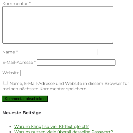
Kommentar
*
Name
*
E-Mail-Adresse
*
Website
Name, E-Mail-Adresse und Website in diesem Browser für
meinen nächsten Kommentar speichern.
Neueste Beiträge
Warum klingt so viel KI-Text gleich?
Warum nutzen viele überall dasselbe Passwort?