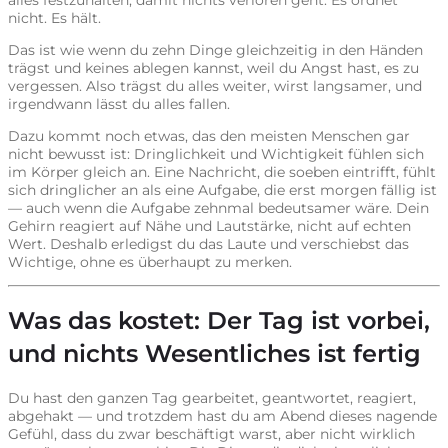
nicht. Es hält.
Das ist wie wenn du zehn Dinge gleichzeitig in den Händen
trägst und keines ablegen kannst, weil du Angst hast, es zu
vergessen. Also trägst du alles weiter, wirst langsamer, und
irgendwann lässt du alles fallen.
Dazu kommt noch etwas, das den meisten Menschen gar
nicht bewusst ist: Dringlichkeit und Wichtigkeit fühlen sich
im Körper gleich an. Eine Nachricht, die soeben eintrifft, fühlt
sich dringlicher an als eine Aufgabe, die erst morgen fällig ist
— auch wenn die Aufgabe zehnmal bedeutsamer wäre. Dein
Gehirn reagiert auf Nähe und Lautstärke, nicht auf echten
Wert. Deshalb erledigst du das Laute und verschiebst das
Wichtige, ohne es überhaupt zu merken.
Was das kostet: Der Tag ist vorbei,
und nichts Wesentliches ist fertig
Du hast den ganzen Tag gearbeitet, geantwortet, reagiert,
abgehakt — und trotzdem hast du am Abend dieses nagende
Gefühl, dass du zwar beschäftigt warst, aber nicht wirklich