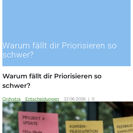
Warum fällt dir Priorisieren so
schwer?
Warum fällt dir Priorisieren so
schwer?
Ordystra
Entscheidungen
22.06.2026
|
0