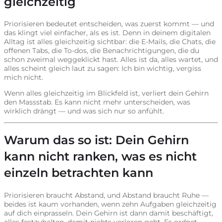
gleichzeitig
Priorisieren bedeutet entscheiden, was zuerst kommt — und
das klingt viel einfacher, als es ist. Denn in deinem digitalen
Alltag ist alles gleichzeitig sichtbar: die E-Mails, die Chats, die
offenen Tabs, die To-dos, die Benachrichtigungen, die du
schon zweimal weggeklickt hast. Alles ist da, alles wartet, und
alles scheint gleich laut zu sagen: Ich bin wichtig, vergiss
mich nicht.
Wenn alles gleichzeitig im Blickfeld ist, verliert dein Gehirn
den Massstab. Es kann nicht mehr unterscheiden, was
wirklich drängt — und was sich nur so anfühlt.
Warum das so ist: Dein Gehirn
kann nicht ranken, was es nicht
einzeln betrachten kann
Priorisieren braucht Abstand, und Abstand braucht Ruhe —
beides ist kaum vorhanden, wenn zehn Aufgaben gleichzeitig
auf dich einprasseln. Dein Gehirn ist dann damit beschäftigt,
alles festzuhalten, damit nichts verloren geht. Es ordnet