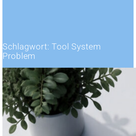
Schlagwort:
Tool System
Problem