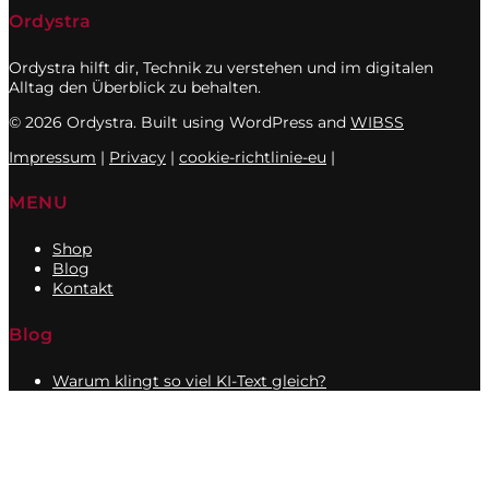
Ordystra
Ordystra hilft dir, Technik zu verstehen und im digitalen
Alltag den Überblick zu behalten.
© 2026 Ordystra. Built using WordPress and
WIBSS
Impressum
|
Privacy
|
cookie-richtlinie-eu
|
MENU
Shop
Blog
Kontakt
Blog
Warum klingt so viel KI-Text gleich?