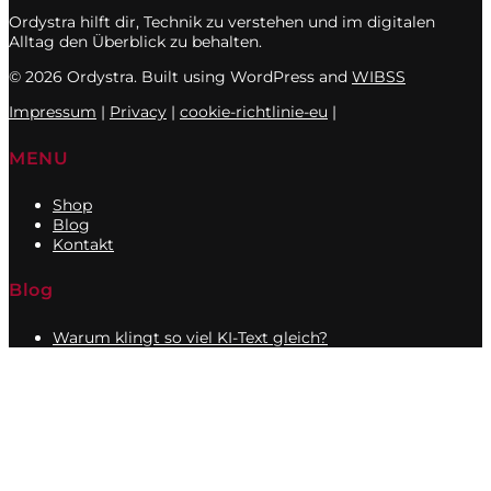
Ordystra hilft dir, Technik zu verstehen und im digitalen
Alltag den Überblick zu behalten.
© 2026 Ordystra. Built using WordPress and
WIBSS
Impressum
|
Privacy
|
cookie-richtlinie-eu
|
MENU
Shop
Blog
Kontakt
Blog
Warum klingt so viel KI-Text gleich?