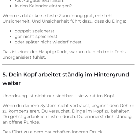
Als Aufgabe festhalten?
In den Kalender eintragen?
Wenn es dafür keine feste Zuordnung gibt, entsteht
Unsicherheit. Und Unsicherheit führt dazu, dass du Dinge:
doppelt speicherst
gar nicht speicherst
oder später nicht wiederfindest
Das ist einer der Hauptgründe, warum du dich trotz Tools
unorganisiert fühlst.
5. Dein Kopf arbeitet ständig im Hintergrund
weiter
Unordnung ist nicht nur sichtbar – sie wirkt im Kopf.
Wenn du deinem System nicht vertraust, beginnt dein Gehirn
zu kompensieren. Du versuchst, Dinge im Kopf zu behalten.
Du gehst gedanklich Listen durch. Du erinnerst dich ständig
an offene Punkte.
Das führt zu einem dauerhaften inneren Druck.