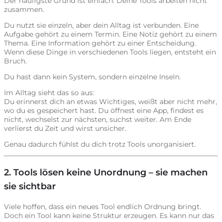
Der häufigste Grund ist einfach: Deine Tools arbeiten nicht
zusammen.
Du nutzt sie einzeln, aber dein Alltag ist verbunden. Eine
Aufgabe gehört zu einem Termin. Eine Notiz gehört zu einem
Thema. Eine Information gehört zu einer Entscheidung.
Wenn diese Dinge in verschiedenen Tools liegen, entsteht ein
Bruch.
Du hast dann kein System, sondern einzelne Inseln.
Im Alltag sieht das so aus:
Du erinnerst dich an etwas Wichtiges, weißt aber nicht mehr,
wo du es gespeichert hast. Du öffnest eine App, findest es
nicht, wechselst zur nächsten, suchst weiter. Am Ende
verlierst du Zeit und wirst unsicher.
Genau dadurch fühlst du dich trotz Tools unorganisiert.
2. Tools lösen keine Unordnung – sie machen
sie sichtbar
Viele hoffen, dass ein neues Tool endlich Ordnung bringt.
Doch ein Tool kann keine Struktur erzeugen. Es kann nur das