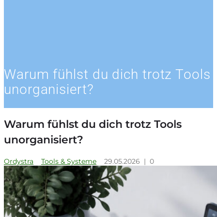
Warum fühlst du dich trotz Tools
unorganisiert?
Warum fühlst du dich trotz Tools
unorganisiert?
Ordystra
Tools & Systeme
29.05.2026
|
0