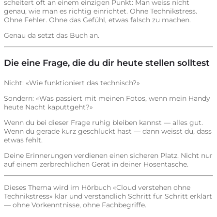
scheitert oft an einem einzigen Punkt: Man weiss nicht
genau, wie man es richtig einrichtet. Ohne Technikstress.
Ohne Fehler. Ohne das Gefühl, etwas falsch zu machen.
Genau da setzt das Buch an.
Die eine Frage, die du dir heute stellen solltest
Nicht: «Wie funktioniert das technisch?»
Sondern: «Was passiert mit meinen Fotos, wenn mein Handy
heute Nacht kaputtgeht?»
Wenn du bei dieser Frage ruhig bleiben kannst — alles gut.
Wenn du gerade kurz geschluckt hast — dann weisst du, dass
etwas fehlt.
Deine Erinnerungen verdienen einen sicheren Platz. Nicht nur
auf einem zerbrechlichen Gerät in deiner Hosentasche.
Dieses Thema wird im Hörbuch «Cloud verstehen ohne
Technikstress» klar und verständlich Schritt für Schritt erklärt
— ohne Vorkenntnisse, ohne Fachbegriffe.