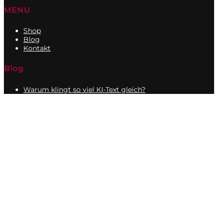
MENU
Shop
Blog
Kontakt
Blog
Warum klingt so viel KI-Text gleich?