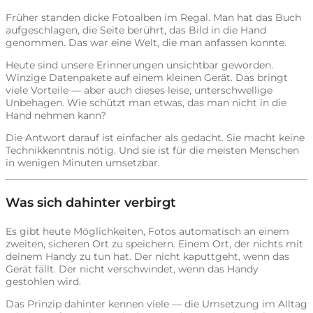
Früher standen dicke Fotoalben im Regal. Man hat das Buch
aufgeschlagen, die Seite berührt, das Bild in die Hand
genommen. Das war eine Welt, die man anfassen konnte.
Heute sind unsere Erinnerungen unsichtbar geworden.
Winzige Datenpakete auf einem kleinen Gerät. Das bringt
viele Vorteile — aber auch dieses leise, unterschwellige
Unbehagen. Wie schützt man etwas, das man nicht in die
Hand nehmen kann?
Die Antwort darauf ist einfacher als gedacht. Sie macht keine
Technikkenntnis nötig. Und sie ist für die meisten Menschen
in wenigen Minuten umsetzbar.
Was sich dahinter verbirgt
Es gibt heute Möglichkeiten, Fotos automatisch an einem
zweiten, sicheren Ort zu speichern. Einem Ort, der nichts mit
deinem Handy zu tun hat. Der nicht kaputtgeht, wenn das
Gerät fällt. Der nicht verschwindet, wenn das Handy
gestohlen wird.
Das Prinzip dahinter kennen viele — die Umsetzung im Alltag